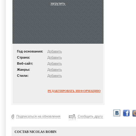
загрузить
Год основания:
Добавить
Страна:
Добавить
Веб-сайт:
Добавить
Жанры:
Добавить
Стили:
Добавить
РЕДАКТИРОВАТЬ ИНФОРМАЦИЮ
Подписаться на обновления
Сообщить другу
СОСТАВ NICOLAS ROBIN