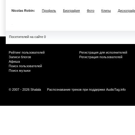
Nicolas Robin:
Профиль
Биография
Фото
Клипы
Дискограф
Посетителей на сайте 0
Рейтинг пользователей
Регистрация для исполнителей
Записи блогов
Регистрация пользователей
Афиша
Поиск пользователей
Поиск музыки
© 2007 - 2026 Shalala
Распознавание треков при поддержке
AudioTag.info