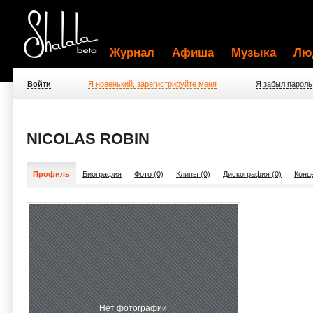
Журнал
Афиша
Музыка
Лю
Войти
Я новенький, зарегистрируйте меня
Я забыл пароль
NICOLAS ROBIN
Профиль
Биография
Фото (0)
Клипы (0)
Дискография (0)
Конц
Нет фотографии