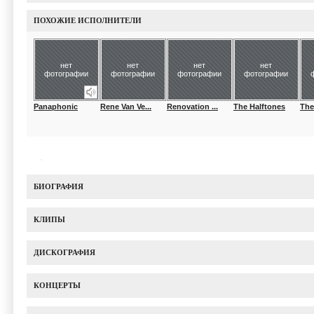
ПОХОЖИЕ ИСПОЛНИТЕЛИ
нет
нет
нет
нет
фотографии
фотографии
фотографии
фотографии
Panaphonic
Rene Van Ve...
Renovation ...
The Halftones
The
БИОГРАФИЯ
КЛИПЫ
ДИСКОГРАФИЯ
КОНЦЕРТЫ