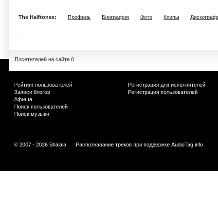
The Halftones:
Профиль
Биография
Фото
Клипы
Дискограф
Посетителей на сайте 0
Рейтинг пользователей
Регистрация для исполнителей
Записи блогов
Регистрация пользователей
Афиша
Поиск пользователей
Поиск музыки
© 2007 - 2026 Shalala
Распознавание треков при поддержке
AudioTag.info