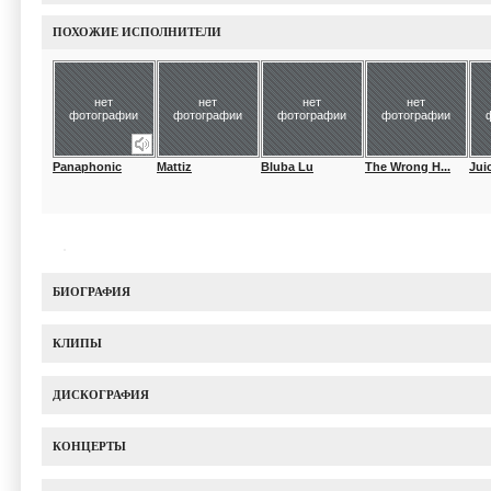
ПОХОЖИЕ ИСПОЛНИТЕЛИ
нет
нет
нет
нет
фотографии
фотографии
фотографии
фотографии
Panaphonic
Mattiz
Bluba Lu
The Wrong H...
Jui
БИОГРАФИЯ
КЛИПЫ
ДИСКОГРАФИЯ
КОНЦЕРТЫ