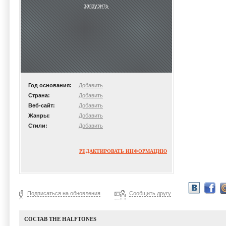
загрузить
Год основания:
Добавить
Страна:
Добавить
Веб-сайт:
Добавить
Жанры:
Добавить
Стили:
Добавить
РЕДАКТИРОВАТЬ ИНФОРМАЦИЮ
Подписаться на обновления
Сообщить другу
СОСТАВ THE HALFTONES