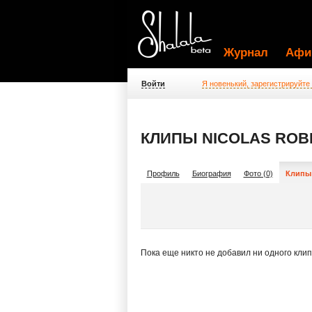
Журнал
Афи
Войти
Я новенький, зарегистрируйте
КЛИПЫ NICOLAS ROB
Профиль
Биография
Фото (0)
Клипы 
Пока еще никто не добавил ни одного кли