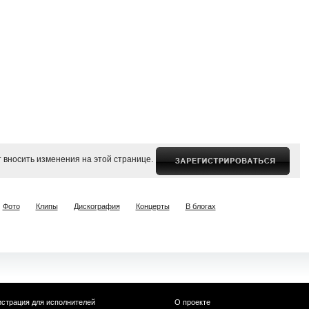
 вносить изменения на этой странице.
Фото
Клипы
Дискография
Концерты
В блогах
истрация для исполнителей
О проекте