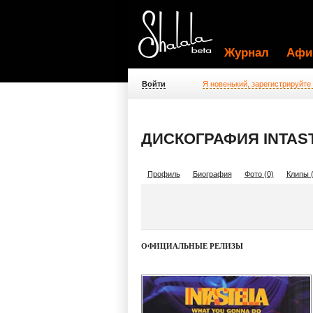
Журнал
Афи
Войти
Я новенький, зарегистрируйте
ДИСКОГРАФИЯ INTAS
Профиль
Биография
Фото (0)
Клипы (
ОФИЦИАЛЬНЫЕ РЕЛИЗЫ