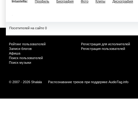
Intastella:
Профиль
Биография
Фото
Клипы
Дискография
Посетителей на сайте 0
Рейтинг пользователей
Регистрация для исполнителей
Записи блогов
Регистрация пользователей
Афиша
Поиск пользователей
Поиск музыки
© 2007 - 2026 Shalala
Распознавание треков при поддержке
AudioTag.info