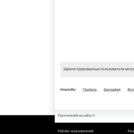
Зарегистрированные пользователи могут
Intastella:
Профиль
Биография
Фот
Посетителей на сайте 0
Рейтинг пользователей
Рег