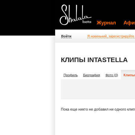
Журнал
Афи
Войти
Я новенький, зарегистрируйте
КЛИПЫ INTASTELLA
Профиль
Биография
Фото (0)
Клипы 
Пока еще никто не добавил ни одного кли