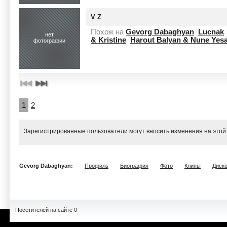
V Z
Похож на
Gevorg Dabaghyan
Lucnak
нет
& Kristine
Harout Balyan & Nune Yes
фотографии
1
2
Зарегистрированные пользователи могут вносить изменения на этой
Gevorg Dabaghyan:
Профиль
Биография
Фото
Клипы
Диск
Посетителей на сайте 0