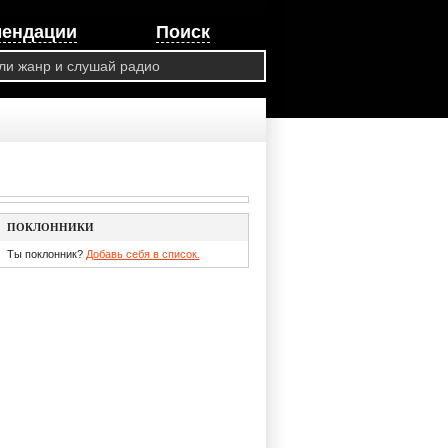
мендации
Поиск
ПОКЛОННИКИ
Ты поклонник?
Добавь себя в список.