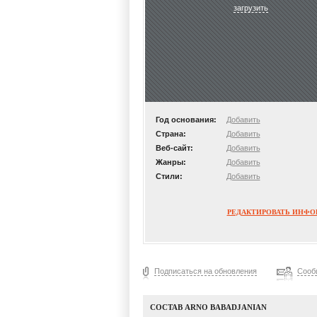
загрузить
Год основания:
Добавить
Страна:
Добавить
Веб-сайт:
Добавить
Жанры:
Добавить
Стили:
Добавить
РЕДАКТИРОВАТЬ ИНФ
Подписаться на обновления
Сооб
СОСТАВ ARNO BABADJANIAN