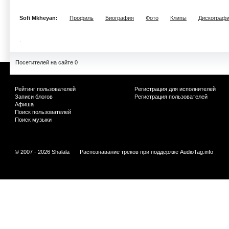
Sofi Mkheyan:
Профиль
Биография
Фото
Клипы
Дискограф
Посетителей на сайте 0
Рейтинг пользователей
Регистрация для исполнителей
Записи блогов
Регистрация пользователей
Афиша
Поиск пользователей
Поиск музыки
© 2007 - 2026 Shalala
Распознавание треков при поддержке
AudioTag.info