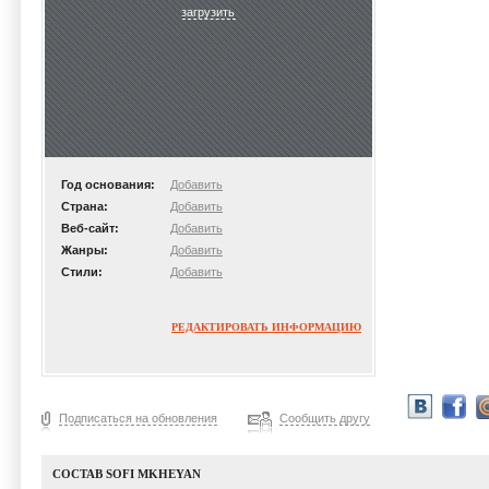
загрузить
Год основания:
Добавить
Страна:
Добавить
Веб-сайт:
Добавить
Жанры:
Добавить
Стили:
Добавить
РЕДАКТИРОВАТЬ ИНФОРМАЦИЮ
Подписаться на обновления
Сообщить другу
СОСТАВ SOFI MKHEYAN