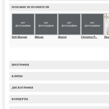
ПОХОЖИЕ ИСПОЛНИТЕЛИ
нет
нет
нет
нет
фотографии
фотографии
фотографии
фотографии
Sofi Mxeyan
Mihran
Shprot
Christine P...
Sir
БИОГРАФИЯ
КЛИПЫ
ДИСКОГРАФИЯ
КОНЦЕРТЫ