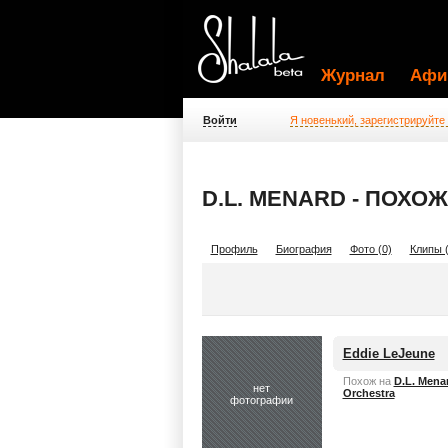
Журнал
Афи
Войти
Я новенький, зарегистрируйте
D.L. MENARD - ПОХ
Профиль
Биография
Фото (0)
Клипы (
Eddie LeJeune
Похож на
D.L. Mena
нет
Orchestra
фотографии