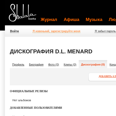
Журнал
Афиша
Музыка
Лю
Войти
Я новенький, зарегистрируйте меня
Я забыл пароль
ДИСКОГРАФИЯ D.L. MENARD
Профиль
Биография
Фото (0)
Клипы (0)
Дискография (0)
Конц
ДОБАВИТЬ А
ОФИЦИАЛЬНЫЕ РЕЛИЗЫ
Нет альбомов
ДОБАВЛЕННЫЕ ПОЛЬЗОВАТЕЛЯМИ