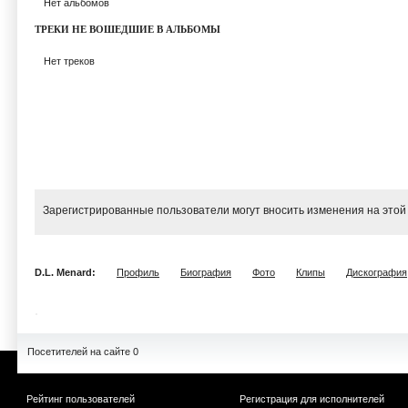
Нет альбомов
ТРЕКИ НЕ ВОШЕДШИЕ В АЛЬБОМЫ
Нет треков
Зарегистрированные пользователи могут вносить изменения на этой
D.L. Menard:
Профиль
Биография
Фото
Клипы
Дискография
Посетителей на сайте 0
Рейтинг пользователей
Регистрация для исполнителей