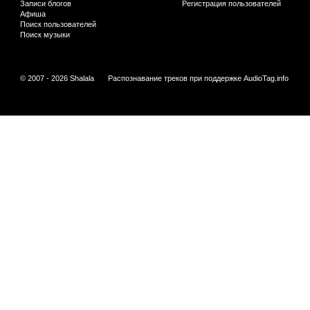
Записи блогов
Регистрация пользователей
Афиша
Поиск пользователей
Поиск музыки
© 2007 - 2026 Shalala
Распознавание треков при поддержке
AudioTag.info