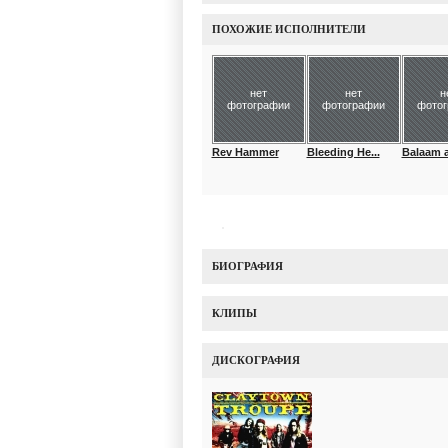
ПОХОЖИЕ ИСПОЛНИТЕЛИ
нет
нет
н
фотографии
фотографии
фото
Rev Hammer
Bleeding He...
Balaam a
БИОГРАФИЯ
КЛИПЫ
ДИСКОГРАФИЯ