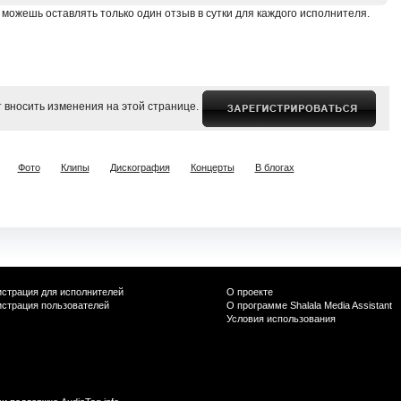
 можешь оставлять только один отзыв в сутки для каждого исполнителя.
 вносить изменения на этой странице.
Фото
Клипы
Дискография
Концерты
В блогах
истрация для исполнителей
О проекте
истрация пользователей
О программе Shalala Media Assistant
Условия использования