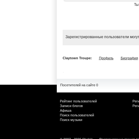
Ты
Зарегистрированные пользователи могут
Claytown Troupe:
Профиль
Биография
Посетителей на сайте 0
Рейтинг пользователей
Рег
Записи блогов
Рег
Афиша
Поиск пользователей
Поиск музыки