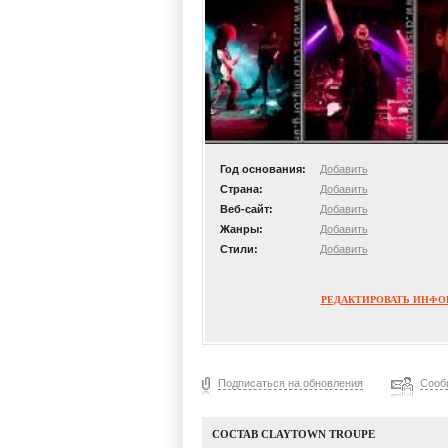
Год основания:
Добавить
Страна:
Добавить
Веб-сайт:
Добавить
Жанры:
Добавить
Стили:
Добавить
РЕДАКТИРОВАТЬ ИНФ
Подписаться на обновления
Сооб
СОСТАВ CLAYTOWN TROUPE