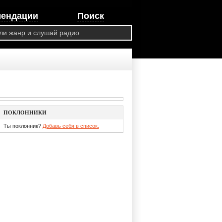
мендации
Поиск
ПОКЛОННИКИ
Ты поклонник?
Добавь себя в список.