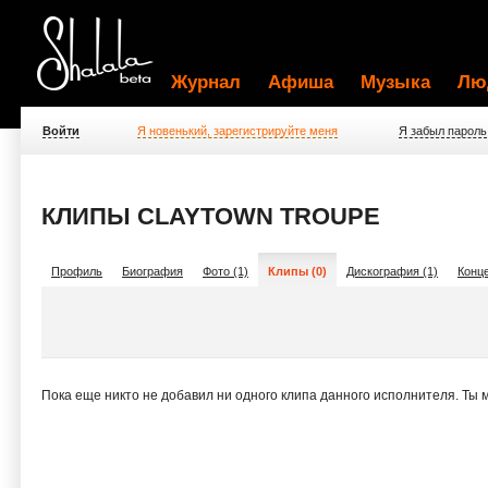
Журнал
Афиша
Музыка
Лю
Войти
Я новенький, зарегистрируйте меня
Я забыл пароль
КЛИПЫ CLAYTOWN TROUPE
Профиль
Биография
Фото (1)
Клипы (0)
Дискография (1)
Конце
Пока еще никто не добавил ни одного клипа данного исполнителя. Ты