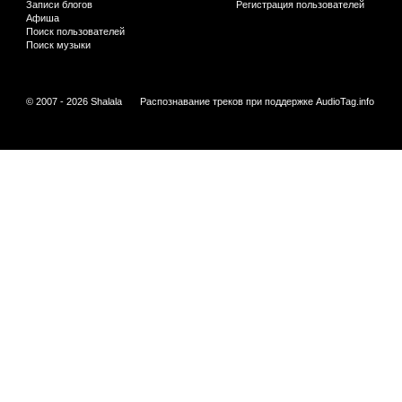
Записи блогов
Регистрация пользователей
Афиша
Поиск пользователей
Поиск музыки
© 2007 - 2026 Shalala
Распознавание треков при поддержке
AudioTag.info