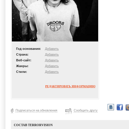
Год основания:
Добавить
Страна:
Добавить
Веб-сайт:
Добавить
Жанры:
Добавить
Стили:
Добавить
РЕДАКТИРОВАТЬ ИНФОРМАЦИЮ
Подписаться на обновления
Сообщить другу
СОСТАВ TERRORVISION