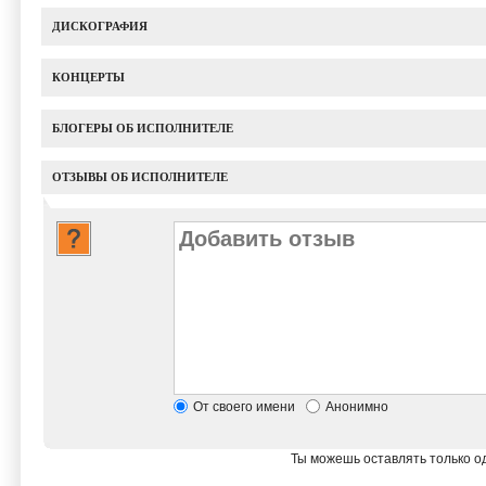
ДИСКОГРАФИЯ
КОНЦЕРТЫ
БЛОГЕРЫ ОБ ИСПОЛНИТЕЛЕ
ОТЗЫВЫ ОБ ИСПОЛНИТЕЛЕ
От своего имени
Анонимно
Ты можешь оставлять только од