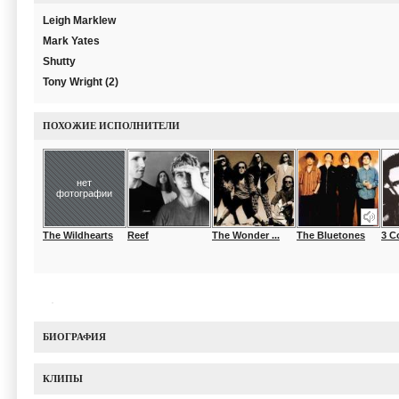
Leigh Marklew
Mark Yates
Shutty
Tony Wright (2)
ПОХОЖИЕ ИСПОЛНИТЕЛИ
нет
фотографии
The Wildhearts
Reef
The Wonder ...
The Bluetones
3 C
БИОГРАФИЯ
КЛИПЫ