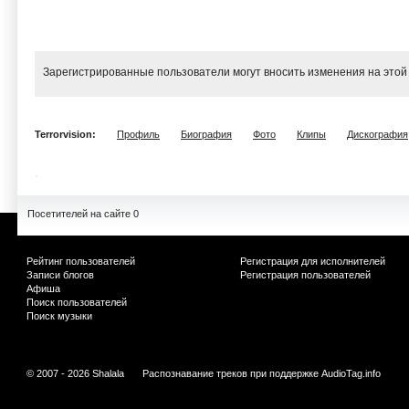
Зарегистрированные пользователи могут вносить изменения на этой
Terrorvision:
Профиль
Биография
Фото
Клипы
Дискография
Посетителей на сайте 0
Рейтинг пользователей
Регистрация для исполнителей
Записи блогов
Регистрация пользователей
Афиша
Поиск пользователей
Поиск музыки
© 2007 - 2026 Shalala
Распознавание треков при поддержке
AudioTag.info