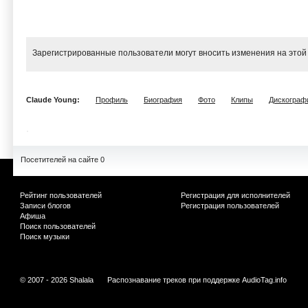
Зарегистрированные пользователи могут вносить изменения на этой
Claude Young:
Профиль
Биография
Фото
Клипы
Дискограф
Посетителей на сайте 0
Рейтинг пользователей
Регистрация для исполнителей
Записи блогов
Регистрация пользователей
Афиша
Поиск пользователей
Поиск музыки
© 2007 - 2026 Shalala
Распознавание треков при поддержке
AudioTag.info