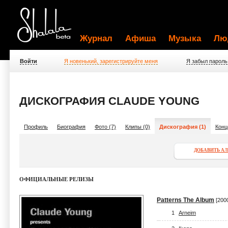
Журнал
Афиша
Музыка
Лю
Войти
Я новенький, зарегистрируйте меня
Я забыл пароль
ДИСКОГРАФИЯ CLAUDE YOUNG
Профиль
Биография
Фото (7)
Клипы (0)
Дискография (1)
Конц
ДОБАВИТЬ А
ОФИЦИАЛЬНЫЕ РЕЛИЗЫ
Patterns The Album
[200
1
Arneim