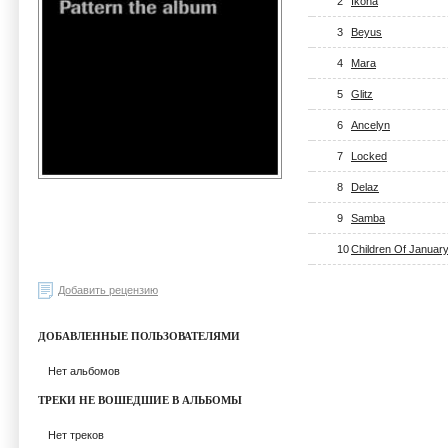
2
Ikona
3
Beyus
4
Mara
5
Glitz
6
Ancelyn
7
Locked
8
Delaz
9
Samba
10
Children Of Januar
Добавить рецензию
ДОБАВЛЕННЫЕ ПОЛЬЗОВАТЕЛЯМИ
Нет альбомов
ТРЕКИ НЕ ВОШЕДШИЕ В АЛЬБОМЫ
Нет треков