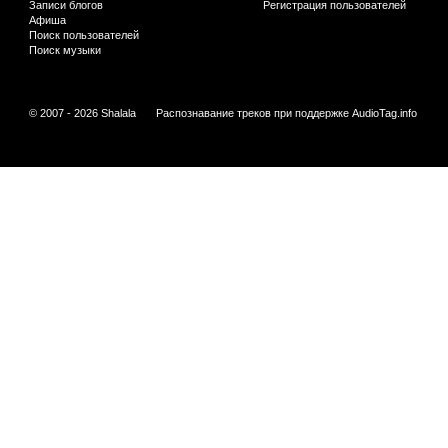
Записи блогов
Регистрация пользователей
Афиша
Поиск пользователей
Поиск музыки
© 2007 - 2026 Shalala
Распознавание треков при поддержке
AudioTag.info