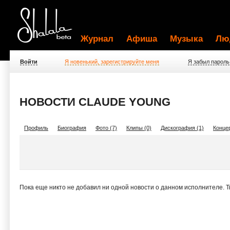
Журнал
Афиша
Музыка
Лю
Войти
Я новенький, зарегистрируйте меня
Я забыл пароль
НОВОСТИ CLAUDE YOUNG
Профиль
Биография
Фото (7)
Клипы (0)
Дискография (1)
Концер
Пока еще никто не добавил ни одной новости о данном исполнителе. 