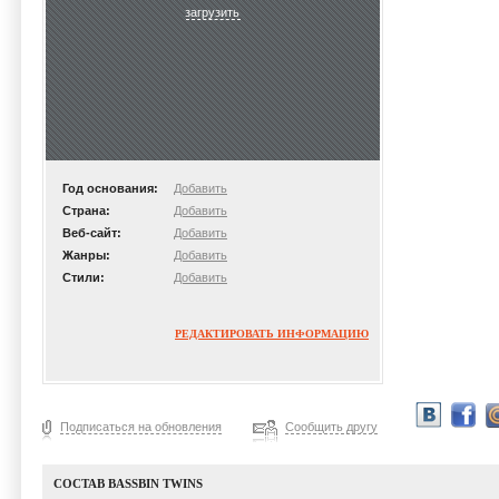
загрузить
Год основания:
Добавить
Страна:
Добавить
Веб-сайт:
Добавить
Жанры:
Добавить
Стили:
Добавить
РЕДАКТИРОВАТЬ ИНФОРМАЦИЮ
Подписаться на обновления
Сообщить другу
СОСТАВ BASSBIN TWINS