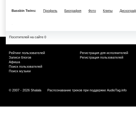
Bassbin Twins:
Профиль
Биография
Фото
Клипы
Дискогра
Посетителей на сайте 0
Рейтинг пользователей
Регистрация для исполнителей
Записи блогов
Регистрация пользователей
Афиша
Поиск пользователей
Поиск музыки
© 2007 - 2026 Shalala
Распознавание треков при поддержке
AudioTag.info