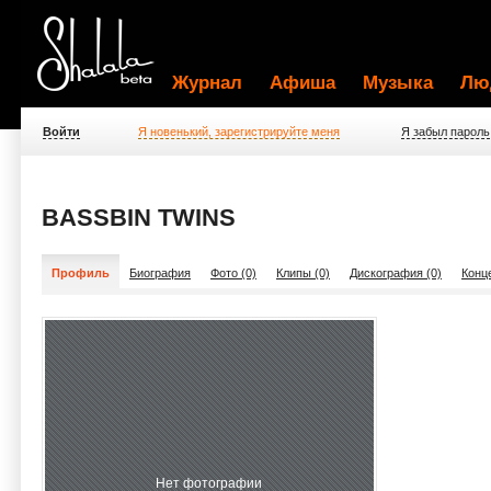
Журнал
Афиша
Музыка
Лю
Войти
Я новенький, зарегистрируйте меня
Я забыл пароль
BASSBIN TWINS
Профиль
Биография
Фото (0)
Клипы (0)
Дискография (0)
Конц
Нет фотографии