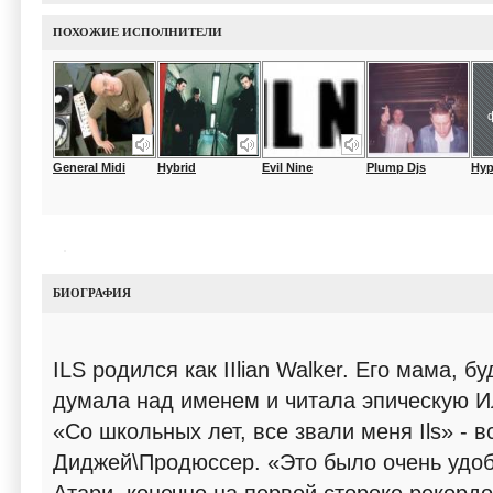
ПОХОЖИЕ ИСПОЛНИТЕЛИ
General Midi
Hybrid
Evil Nine
Plump Djs
Hyp
БИОГРАФИЯ
ILS родился как IIlian Walker. Его мама, 
думала над именем и читала эпическую Или
«Cо школьных лет, все звали меня Ils» - 
Диджей\Продюссер. «Это было очень удоб