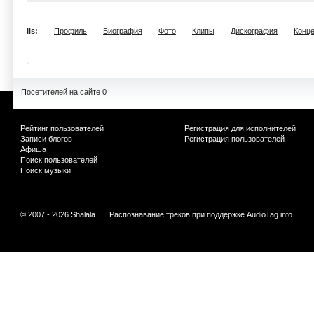
Ils:
Профиль
Биография
Фото
Клипы
Дискография
Конц
Посетителей на сайте 0
Рейтинг пользователей
Регистрация для исполнителей
Записи блогов
Регистрация пользователей
Афиша
Поиск пользователей
Поиск музыки
© 2007 - 2026 Shalala
Распознавание треков при поддержке
AudioTag.info