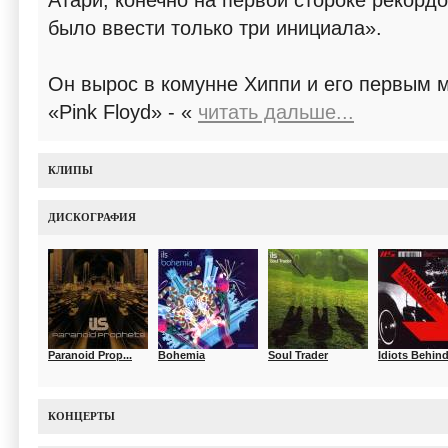
Атари, конечно на первой стороке рекорд
было ввести только три инициала».
Он вырос в комунне Хиппи и его первым 
«Pink Floyd» - «
читать дальше...
КЛИПЫ
ДИСКОГРАФИЯ
Paranoid Prop...
Bohemia
Soul Trader
Idiots Behind.
КОНЦЕРТЫ