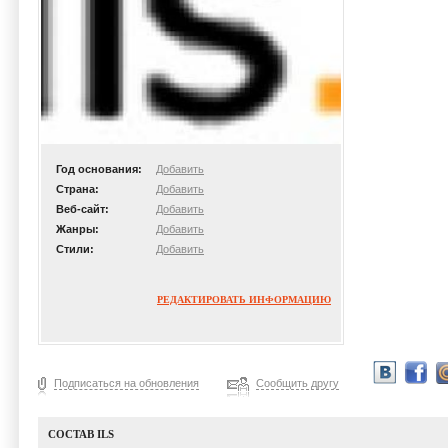
Год основания:
Добавить
Страна:
Добавить
Веб-сайт:
Добавить
Жанры:
Добавить
Стили:
Добавить
РЕДАКТИРОВАТЬ ИНФОРМАЦИЮ
Подписаться на обновления
Сообщить другу
СОСТАВ ILS