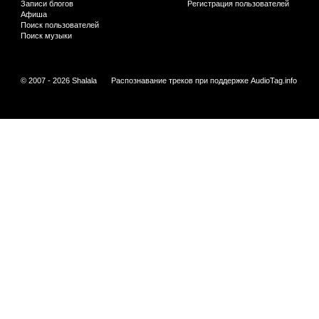
Записи блогов
Регистрация пользователей
Афиша
Поиск пользователей
Поиск музыки
© 2007 - 2026 Shalala
Распознавание треков при поддержке
AudioTag.info