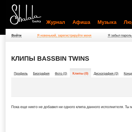
Журнал
Афиша
Музыка
Лю
Войти
Я новенький, зарегистрируйте меня
Я забыл пароль
КЛИПЫ BASSBIN TWINS
Профиль
Биография
Фото (0)
Клипы (0)
Дискография (0)
Конце
Пока еще никто не добавил ни одного клипа данного исполнителя. Ты