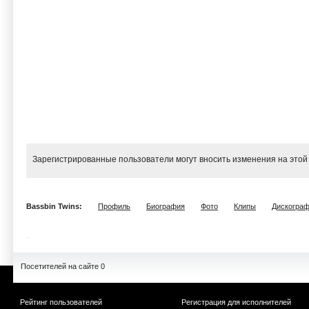
Зарегистрированные пользователи могут вносить изменения на этой
Bassbin Twins:
Профиль
Биография
Фото
Клипы
Дискогра
Посетителей на сайте 0
Рейтинг пользователей
Регистрация для исполнителей