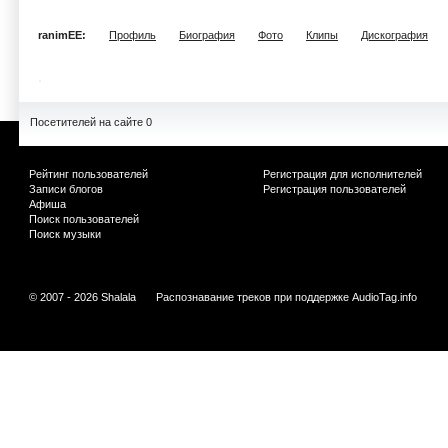
ranimEE:
Профиль
Биография
Фото
Клипы
Дискография
Посетителей на сайте 0
Рейтинг пользователей
Регистрация для исполнителей
Записи блогов
Регистрация пользователей
Афиша
Поиск пользователей
Поиск музыки
© 2007 - 2026 Shalala
Распознавание треков при поддержке
AudioTag.info