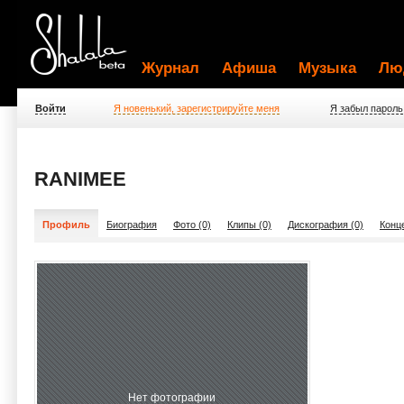
Журнал
Афиша
Музыка
Лю
Войти
Я новенький, зарегистрируйте меня
Я забыл пароль
RANIMEE
Профиль
Биография
Фото (0)
Клипы (0)
Дискография (0)
Конц
Нет фотографии