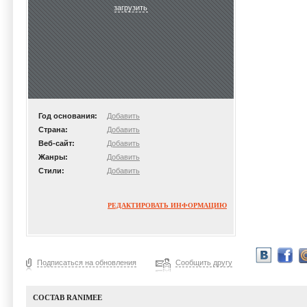
загрузить
Год основания:
Добавить
Страна:
Добавить
Веб-сайт:
Добавить
Жанры:
Добавить
Стили:
Добавить
РЕДАКТИРОВАТЬ ИНФОРМАЦИЮ
Подписаться на обновления
Сообщить другу
СОСТАВ RANIMEE