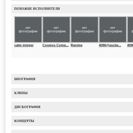
ПОХОЖИЕ ИСПОЛНИТЕЛИ
нет
нет
нет
нет
фотографии
фотографии
фотографии
фотографии
calm integer
Cosmos Comp...
Ranime
4096@asciip...
4096
БИОГРАФИЯ
КЛИПЫ
ДИСКОГРАФИЯ
КОНЦЕРТЫ