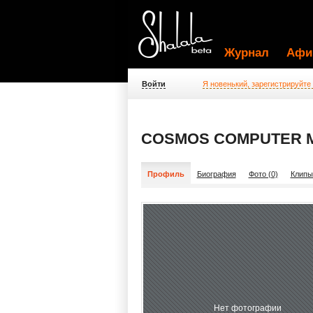
Журнал
Афи
Войти
Я новенький, зарегистрируйте
COSMOS COMPUTER 
Профиль
Биография
Фото (0)
Клипы
Нет фотографии