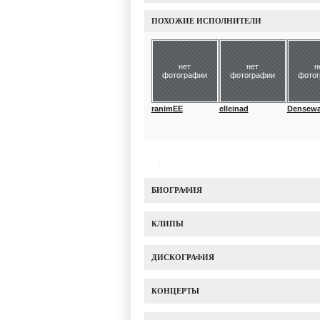
ПОХОЖИЕ ИСПОЛНИТЕЛИ
нет
нет
н
фотографии
фотографии
фото
ranimEE
elleinad
Densewa
БИОГРАФИЯ
КЛИПЫ
ДИСКОГРАФИЯ
КОНЦЕРТЫ