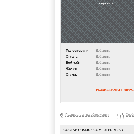
загрузить
Год основания:
Добавить
Страна:
Добавить
Веб-сайт:
Добавить
Жанры:
Добавить
Стили:
Добавить
РЕДАКТИРОВАТЬ ИНФ
Подписаться на обновления
Сооб
СОСТАВ COSMOS COMPUTER MUSIC