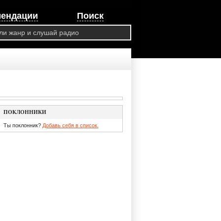
мендации
Поиск
ПОКЛОННИКИ
Ты поклонник?
Добавь себя в список.