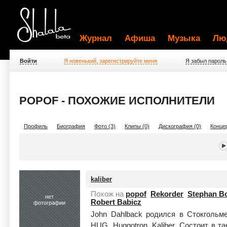
Журнал
Афиша
Музыка
Лю
Войти
Я новенький, зарегистрируйте меня
Я забыл пароль
POPOF - ПОХОЖИЕ ИСПОЛНИТЕЛИ
Профиль
Биография
Фото (3)
Клипы (0)
Дискография (0)
Концер
kaliber
Похож на
popof
Rekorder
Stephan B
нет
Robert Babicz
фотографии
John Dahlback родился в Стокгольм
HUG, Huggotron, Kaliber. Состоит в та