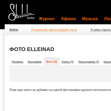
Журнал
Афиша
Музыка
Лю
Войти
Я новенький, зарегистрируйте меня
Я забыл пароль
ФОТО ELLEINAD
Профиль
Биография
Фото (0)
Клипы (0)
Дискография (0)
Конце
Пока еще никто не добавил ни одной фотографии данного исполнител