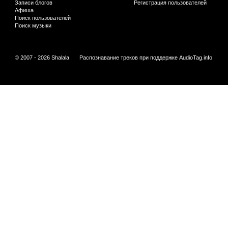
Записи блогов
Регистрация пользователей
Афиша
Поиск пользователей
Поиск музыки
© 2007 - 2026 Shalala
Распознавание треков при поддержке
AudioTag.info