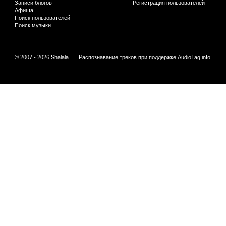
Записи блогов
Регистрация пользователей
Афиша
Поиск пользователей
Поиск музыки
© 2007 - 2026 Shalala
Распознавание треков при поддержке
AudioTag.info