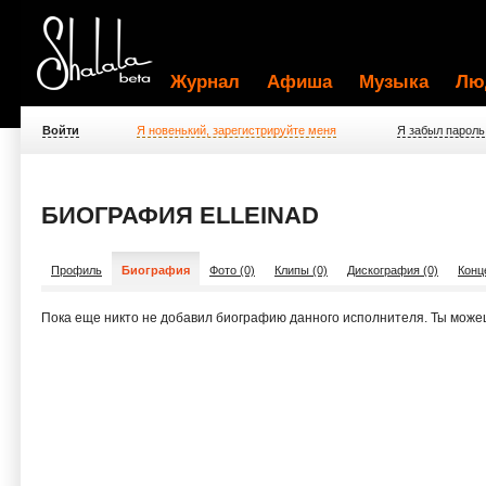
Журнал
Афиша
Музыка
Лю
Войти
Я новенький, зарегистрируйте меня
Я забыл пароль
БИОГРАФИЯ ELLEINAD
Профиль
Биография
Фото (0)
Клипы (0)
Дискография (0)
Конц
Пока еще никто не добавил биографию данного исполнителя. Ты може