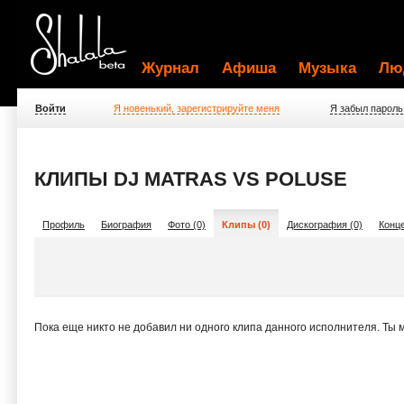
Журнал
Афиша
Музыка
Лю
Войти
Я новенький, зарегистрируйте меня
Я забыл пароль
КЛИПЫ DJ MATRAS VS POLUSE
Профиль
Биография
Фото (0)
Клипы (0)
Дискография (0)
Конце
Пока еще никто не добавил ни одного клипа данного исполнителя. Ты