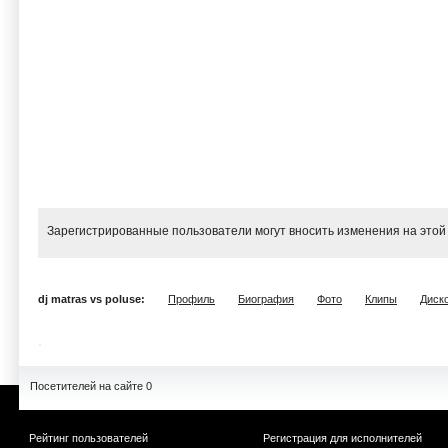
Зарегистрированные пользователи могут вносить изменения на этой
dj matras vs poluse:
Профиль
Биография
Фото
Клипы
Диск
Посетителей на сайте 0
Рейтинг пользователей
Регистрация для исполнителей