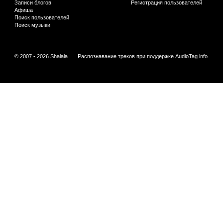
Записи блогов
Регистрация пользователей
Афиша
Поиск пользователей
Поиск музыки
© 2007 - 2026 Shalala
Распознавание треков при поддержке
AudioTag.info