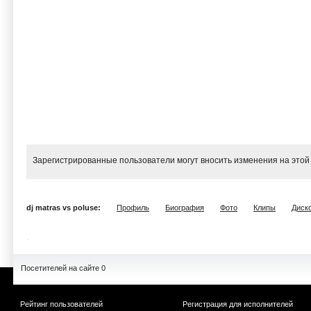
Зарегистрированные пользователи могут вносить изменения на этой
dj matras vs poluse:
Профиль
Биография
Фото
Клипы
Диск
Посетителей на сайте 0
Рейтинг пользователей
Регистрация для исполнителей