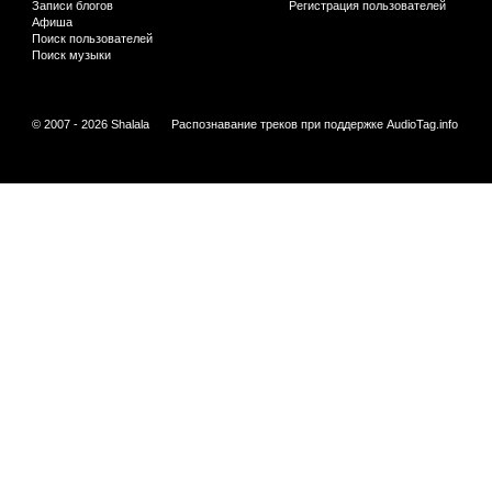
Записи блогов
Регистрация пользователей
Афиша
Поиск пользователей
Поиск музыки
© 2007 - 2026 Shalala
Распознавание треков при поддержке
AudioTag.info