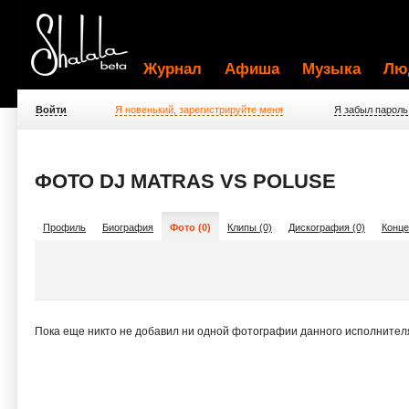
Журнал
Афиша
Музыка
Лю
Войти
Я новенький, зарегистрируйте меня
Я забыл пароль
ФОТО DJ MATRAS VS POLUSE
Профиль
Биография
Фото (0)
Клипы (0)
Дискография (0)
Конце
Пока еще никто не добавил ни одной фотографии данного исполнител