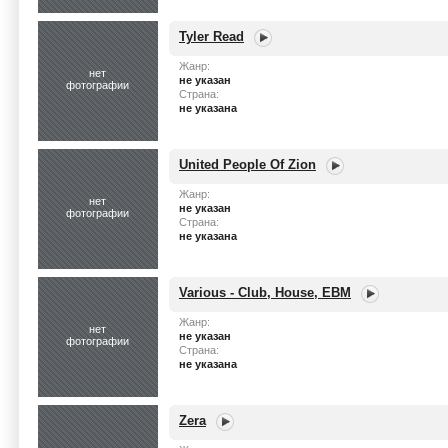
Tyler Read
Жанр:
нет
не указан
фотографии
Страна:
не указана
United People Of Zion
Жанр:
нет
не указан
фотографии
Страна:
не указана
Various - Club, House, EBM
Жанр:
нет
не указан
фотографии
Страна:
не указана
Zera