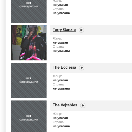
Жанр:
нет
не указан
фотографии
Страна:
не указана
Terry Ganzie
Жанр:
не указан
Страна:
не указана
The Ecclesia
Жанр:
нет
не указан
фотографии
Страна:
не указана
The Vejtables
Жанр:
нет
не указан
фотографии
Страна:
не указана