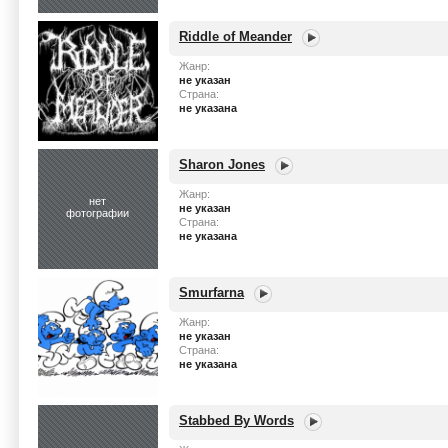
Riddle of Meander
Жанр:
не указан
Страна:
не указана
Sharon Jones
Жанр:
нет
не указан
фотографии
Страна:
не указана
Smurfarna
Жанр:
не указан
Страна:
не указана
Stabbed By Words