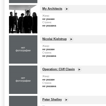
My Architects
Жанр:
не указан
Страна:
не указана
Nicolai Kielstrup
Жанр:
нет
не указан
фотографии
Страна:
не указана
Operation: Cliff Clavin
Жанр:
нет
не указан
фотографии
Страна:
не указана
Peter Shelley