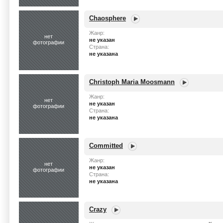
Chaosphere
Жанр:
нет
не указан
фотографии
Страна:
не указана
Christoph Maria Moosmann
Жанр:
нет
не указан
фотографии
Страна:
не указана
Committed
Жанр:
нет
не указан
фотографии
Страна:
не указана
Crazy