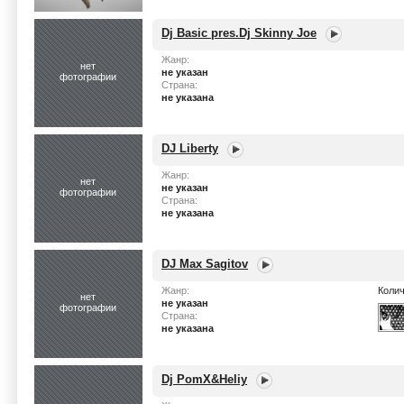
Dj Basic pres.Dj Skinny Joe
Жанр:
нет
не указан
фотографии
Страна:
не указана
DJ Liberty
Жанр:
нет
не указан
фотографии
Страна:
не указана
DJ Max Sagitov
Жанр:
Колич
нет
не указан
фотографии
Страна:
не указана
Dj PomX&Heliy