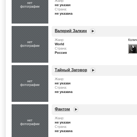
Жанр:
нет
не указан
фотографии
Страна:
не указана
Валерий Залкин
Жанр:
Колич
нет
World
фотографии
Страна:
Россия
Тайный Заговор
Жанр:
нет
не указан
фотографии
Страна:
не указана
Фантом
Жанр:
нет
не указан
фотографии
Страна:
не указана