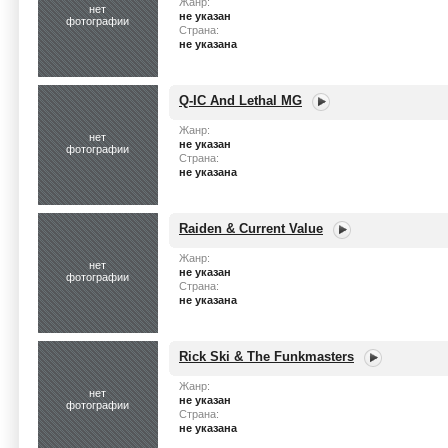
Жанр:
нет
не указан
фотографии
Страна:
не указана
Q-IC And Lethal MG
Жанр:
нет
не указан
фотографии
Страна:
не указана
Raiden & Current Value
Жанр:
нет
не указан
фотографии
Страна:
не указана
Rick Ski & The Funkmasters
Жанр:
нет
не указан
фотографии
Страна:
не указана