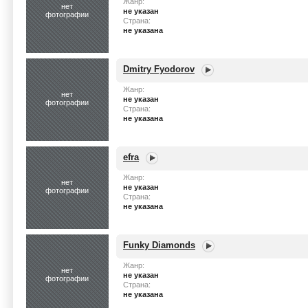
Жанр:
нет
не указан
фотографии
Страна:
не указана
Dmitry Fyodorov
Жанр:
нет
не указан
фотографии
Страна:
не указана
efra
Жанр:
нет
не указан
фотографии
Страна:
не указана
Funky Diamonds
Жанр:
нет
не указан
фотографии
Страна:
не указана