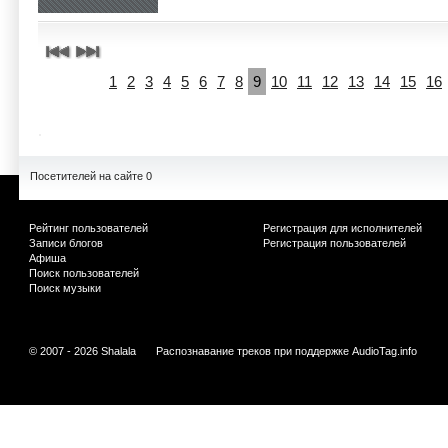
1
2
3
4
5
6
7
8
9
10
11
12
13
14
15
16
Посетителей на сайте 0
Рейтинг пользователей
Регистрация для исполнителей
Записи блогов
Регистрация пользователей
Афиша
Поиск пользователей
Поиск музыки
© 2007 - 2026 Shalala
Распознавание треков при поддержке
AudioTag.info