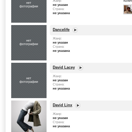
Жанр:
Колич
нет
не указан
фотографии
Страна:
не указана
Dancelife
Жанр:
нет
не указан
фотографии
Страна:
не указана
David Lacey
Жанр:
нет
не указан
фотографии
Страна:
не указана
David Linx
Жанр:
не указан
Страна:
не указана