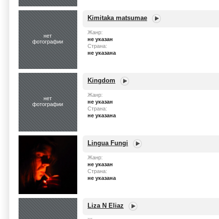
Kimitaka matsumae
Жанр:
нет
не указан
фотографии
Страна:
не указана
Kingdom
Жанр:
нет
не указан
фотографии
Страна:
не указана
Lingua Fungi
Жанр:
не указан
Страна:
не указана
Liza N Eliaz