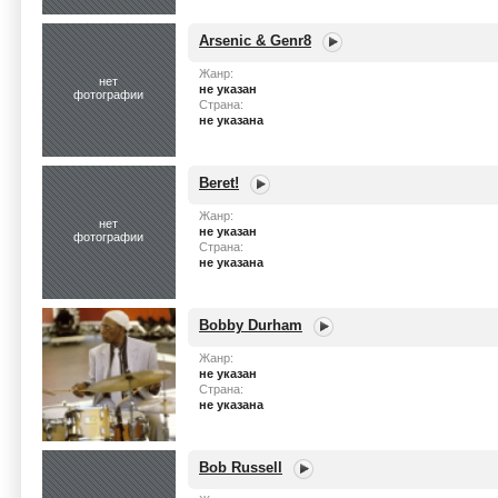
Arsenic & Genr8
Жанр:
нет
не указан
фотографии
Страна:
не указана
Beret!
Жанр:
нет
не указан
фотографии
Страна:
не указана
Bobby Durham
Жанр:
не указан
Страна:
не указана
Bob Russell