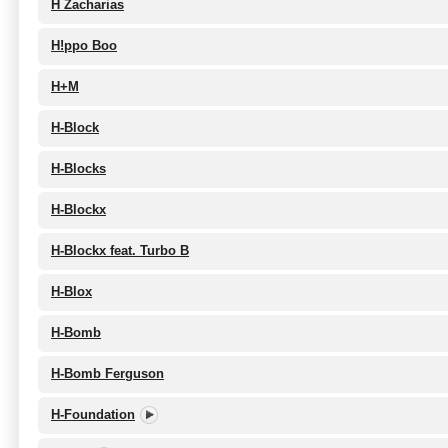
H Zacharias
H!ppo Boo
H+M
H-Block
H-Blocks
H-Blockx
H-Blockx feat. Turbo B
H-Blox
H-Bomb
H-Bomb Ferguson
H-Foundation