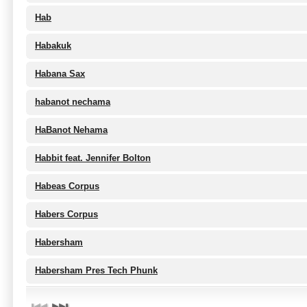
Hab
Habakuk
Habana Sax
habanot nechama
HaBanot Nehama
Habbit feat. Jennifer Bolton
Habeas Corpus
Habers Corpus
Habersham
Habersham Pres Tech Phunk