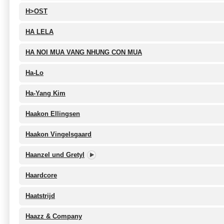
H>OST
HA LELA
HA NOI MUA VANG NHUNG CON MUA
Ha-Lo
Ha-Yang Kim
Haakon Ellingsen
Haakon Vingelsgaard
Haanzel und Gretyl
Haardcore
Haatstrijd
Haazz & Company