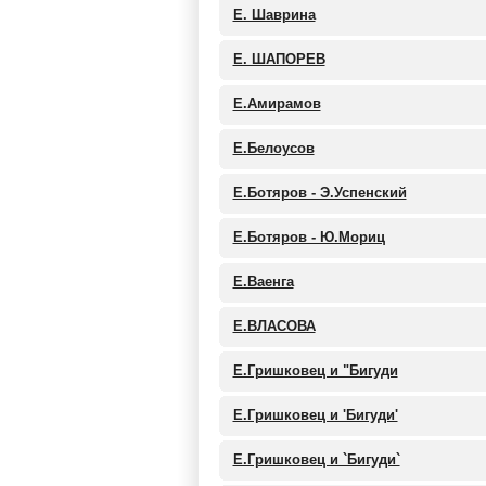
Е. Шаврина
Е. ШАПОРЕВ
Е.Амирамов
Е.Белоусов
Е.Ботяров - Э.Успенский
Е.Ботяров - Ю.Мориц
Е.Ваенга
Е.ВЛАСОВА
Е.Гришковец и "Бигуди
Е.Гришковец и 'Бигуди'
Е.Гришковец и `Бигуди`