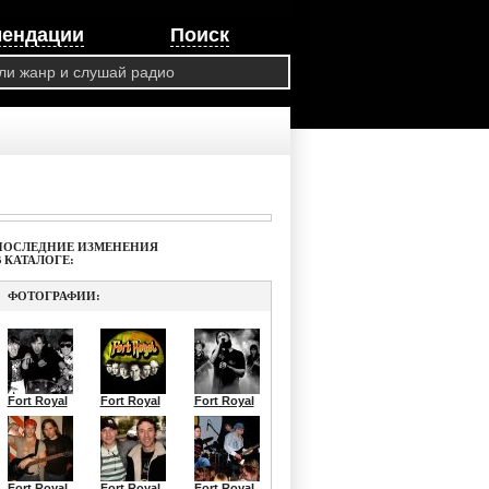
мендации
Поиск
ПОСЛЕДНИЕ ИЗМЕНЕНИЯ
В КАТАЛОГЕ:
ФОТОГРАФИИ:
Fort Royal
Fort Royal
Fort Royal
Fort Royal
Fort Royal
Fort Royal