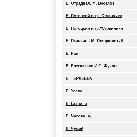
Е. Отрадная, М. Веселов
Е. Потоцкий и гр. Странники
Е. Потоцкий и гр."Странники
Е. Птичкин - М. Пляцковский
Е. Рай
Е. Рассказова И С. Жуков
Е. ТЕРЛЕЕВА
Е. Усова
Е. Цыпина
Е. Чехова
Е. Чужой