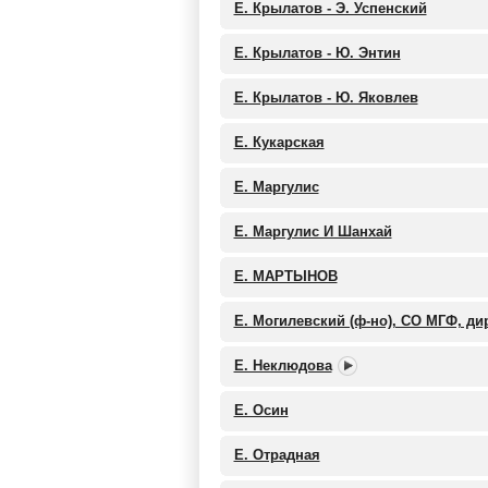
Е. Крылатов - Э. Успенский
Е. Крылатов - Ю. Энтин
Е. Крылатов - Ю. Яковлев
Е. Кукарская
Е. Маргулис
Е. Маргулис И Шанхай
Е. МАРТЫНОВ
Е. Могилевский (ф-но), СО МГФ, ди
Е. Неклюдова
Е. Осин
Е. Отрадная