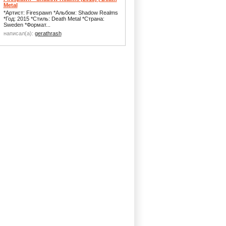
Metal
*Артист: Firespawn *Альбом: Shadow Realms
*Год: 2015 *Стиль: Death Metal *Страна:
Sweden *Формат...
написал(а):
gerathrash