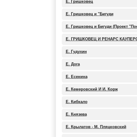
Е. Гришковец
Е. Гришковец и "Бигуди
Е. Гришковец и Бигуди (Проект "По
Е. ГРИШКОВЕЦ И РЕНАРС КАУПЕР
Е. Гудухин
Е. Дога
Е. Есенина
Е. Кемеровский И И. Корж
Е. Кибкало
Е. Князева
Е. Крылатов - М. Пляцковский