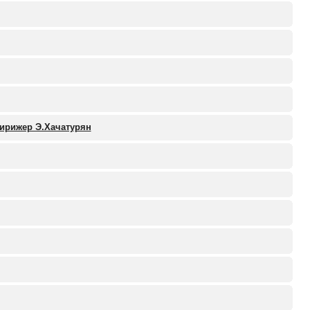
дирижер Э.Хачатурян