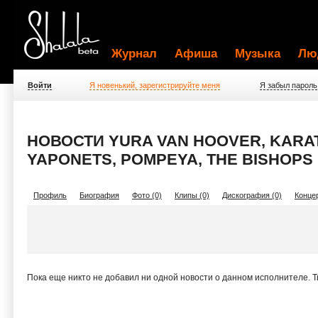
Журнал
Афиша
Музыка
Лю
Войти
Я новенький, зарегистрируйте меня
Я забыл пароль
НОВОСТИ YURA VAN HOOVER, KARATE
YAPONETS, POMPEYA, THE BISHOPS
Профиль
Биография
Фото (0)
Клипы (0)
Дискография (0)
Концер
Пока еще никто не добавил ни одной новости о данном исполнителе. 