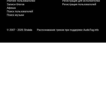
Рейтинг пользователей
Регистрация для исполнителей
Записи блогов
Регистрация пользователей
Афиша
Поиск пользователей
Поиск музыки
© 2007 - 2026 Shalala
Распознавание треков при поддержке
AudioTag.info