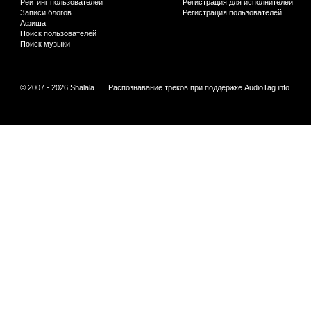
Рейтинг пользователей
Регистрация для исполнителей
Записи блогов
Регистрация пользователей
Афиша
Поиск пользователей
Поиск музыки
© 2007 - 2026 Shalala
Распознавание треков при поддержке
AudioTag.info