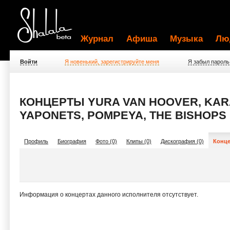
Журнал
Афиша
Музыка
Лю
Войти
Я новенький, зарегистрируйте меня
Я забыл пароль
КОНЦЕРТЫ YURA VAN HOOVER, KARAT
YAPONETS, POMPEYA, THE BISHOPS
Профиль
Биография
Фото (0)
Клипы (0)
Дискография (0)
Конце
Информация о концертах данного исполнителя отсутствует.