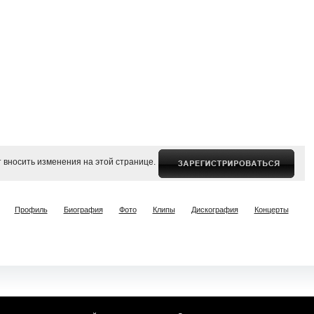
 вносить изменения на этой странице.
:
Профиль
Биография
Фото
Клипы
Дискография
Концерты