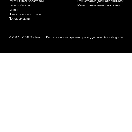
Рейтинг пользователей
Регистрация для исполнителей
Записи блогов
Регистрация пользователей
Афиша
Поиск пользователей
Поиск музыки
© 2007 - 2026 Shalala
Распознавание треков при поддержке
AudioTag.info