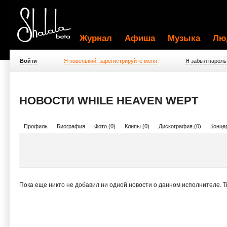
Журнал
Афиша
Музыка
Лю
Войти
Я новенький, зарегистрируйте меня
Я забыл пароль
НОВОСТИ WHILE HEAVEN WEPT
Профиль
Биография
Фото (0)
Клипы (0)
Дискография (0)
Концер
Пока еще никто не добавил ни одной новости о данном исполнителе. 