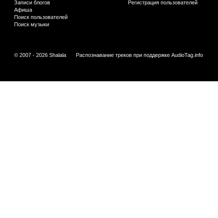
Записи блогов
Регистрация пользователей
Афиша
Поиск пользователей
Поиск музыки
© 2007 - 2026 Shalala
Распознавание треков при поддержке
AudioTag.info