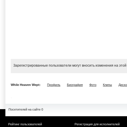
Зарегистрированные пользователи могут вносить изменения на этой
While Heaven Wept:
Профиль
Биография
Фото
Клипы
Диск
Посетителей на сайте 0
Рейтинг пользователей
Регистрация для исполнителей