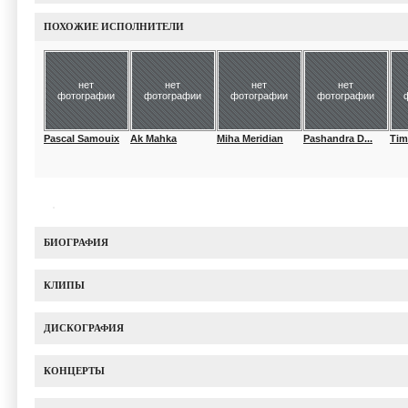
ПОХОЖИЕ ИСПОЛНИТЕЛИ
нет
нет
нет
нет
фотографии
фотографии
фотографии
фотографии
Pascal Samouix
Ak Mahka
Miha Meridian
Pashandra D...
Tim
БИОГРАФИЯ
КЛИПЫ
ДИСКОГРАФИЯ
КОНЦЕРТЫ