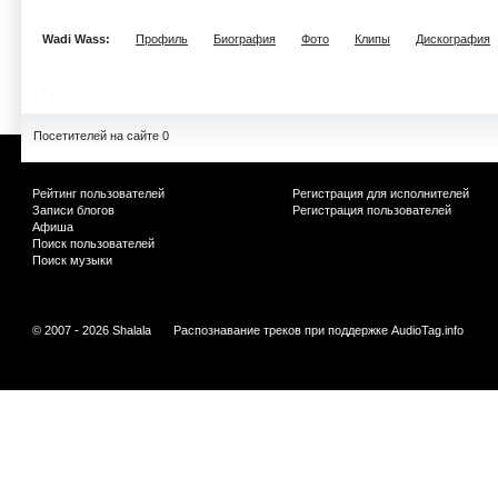
Wadi Wass:
Профиль
Биография
Фото
Клипы
Дискография
Посетителей на сайте 0
Рейтинг пользователей
Регистрация для исполнителей
Записи блогов
Регистрация пользователей
Афиша
Поиск пользователей
Поиск музыки
© 2007 - 2026 Shalala
Распознавание треков при поддержке
AudioTag.info