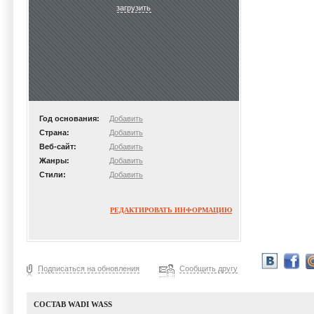
загрузить
Год основания:
Добавить
Страна:
Добавить
Веб-сайт:
Добавить
Жанры:
Добавить
Стили:
Добавить
РЕДАКТИРОВАТЬ ИНФОРМАЦИЮ
Подписаться на обновления
Сообщить другу
СОСТАВ WADI WASS