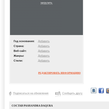
загрузить
Год основания:
Добавить
Страна:
Добавить
Веб-сайт:
Добавить
Жанры:
Добавить
Стили:
Добавить
РЕДАКТИРОВАТЬ ИНФОРМАЦИЮ
Подписаться на обновления
Сообщить другу
СОСТАВ PASHANDRA DAQURA