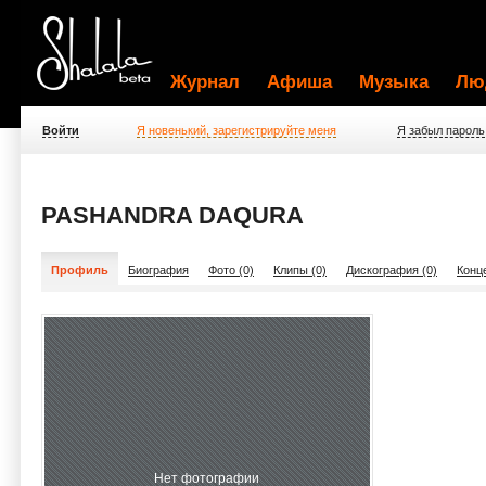
Журнал
Афиша
Музыка
Лю
Войти
Я новенький, зарегистрируйте меня
Я забыл пароль
PASHANDRA DAQURA
Профиль
Биография
Фото (0)
Клипы (0)
Дискография (0)
Конц
Нет фотографии