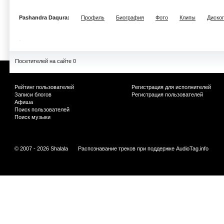
Pashandra Daqura:
Профиль
Биография
Фото
Клипы
Диско
Посетителей на сайте 0
Рейтинг пользователей
Регистрация для исполнителей
Записи блогов
Регистрация пользователей
Афиша
Поиск пользователей
Поиск музыки
© 2007 - 2026 Shalala
Распознавание треков при поддержке
AudioTag.info