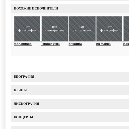
ПОХОЖИЕ ИСПОЛНИТЕЛИ
нет
нет
нет
нет
фотографии
фотографии
фотографии
фотографии
Mohammed
Timber Vella
Essouria
Ak Mahka
Bal
БИОГРАФИЯ
КЛИПЫ
ДИСКОГРАФИЯ
КОНЦЕРТЫ