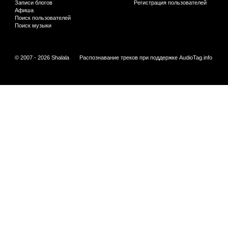
Записи блогов
Регистрация пользователей
Афиша
Поиск пользователей
Поиск музыки
© 2007 - 2026 Shalala
Распознавание треков при поддержке
AudioTag.info