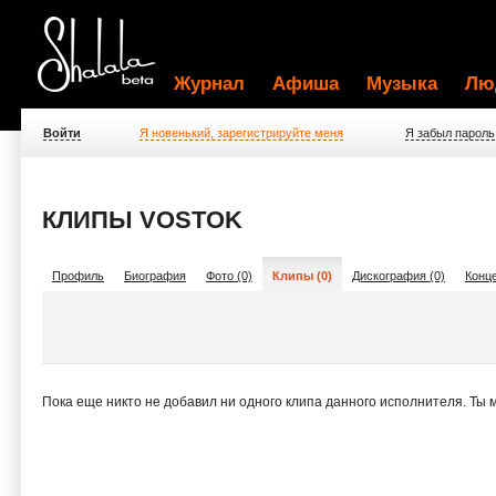
Журнал
Афиша
Музыка
Лю
Войти
Я новенький, зарегистрируйте меня
Я забыл пароль
КЛИПЫ VOSTOK
Профиль
Биография
Фото (0)
Клипы (0)
Дискография (0)
Конце
Пока еще никто не добавил ни одного клипа данного исполнителя. Ты