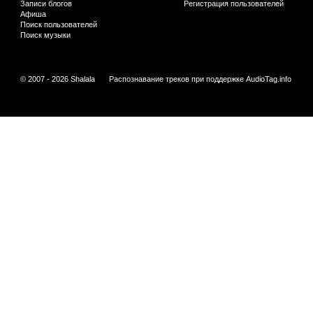
Записи блогов
Регистрация пользователей
Афиша
Поиск пользователей
Поиск музыки
© 2007 - 2026 Shalala
Распознавание треков при поддержке
AudioTag.info