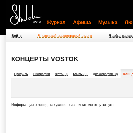
Журнал
Афиша
Музыка
Лю
Войти
Я новенький, зарегистрируйте меня
Я забыл пароль
КОНЦЕРТЫ VOSTOK
Профиль
Биография
Фото (0)
Клипы (0)
Дискография (0)
Конце
Информация о концертах данного исполнителя отсутствует.