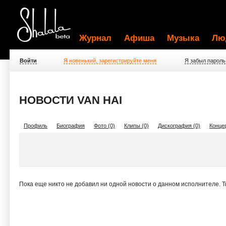
Журнал
Афиша
Музыка
Лю
Войти
Я новенький, зарегистрируйте меня
Я забыл пароль
НОВОСТИ VAN HAI
Профиль
Биография
Фото (0)
Клипы (0)
Дискография (0)
Концер
Пока еще никто не добавил ни одной новости о данном исполнителе. 