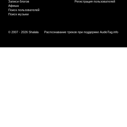
Записи блогов
Регистрация пользователей
Афиша
Поиск пользователей
Поиск музыки
© 2007 - 2026 Shalala
Распознавание треков при поддержке
AudioTag.info