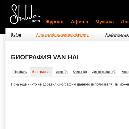
Журнал
Афиша
Музыка
Лю
Войти
Я новенький, зарегистрируйте меня
Я забыл пароль
БИОГРАФИЯ VAN HAI
Профиль
Биография
Фото (0)
Клипы (0)
Дискография (0)
Конц
Пока еще никто не добавил биографию данного исполнителя. Ты може