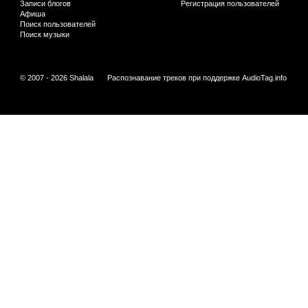
Записи блогов
Регистрация пользователей
Афиша
Поиск пользователей
Поиск музыки
© 2007 - 2026 Shalala
Распознавание треков при поддержке
AudioTag.info