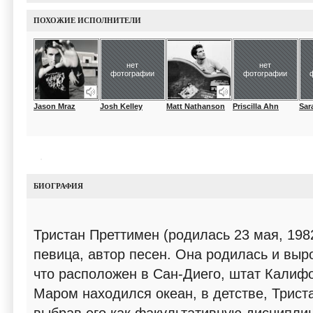
ПОХОЖИЕ ИСПОЛНИТЕЛИ
нет
нет
фотографии
фотографии
Jason Mraz
Josh Kelley
Matt Nathanson
Priscilla Ahn
Sar
БИОГРАФИЯ
Тристан Преттимен (родилась 23 мая, 1982
певица, автор песен. Она родилась и выр
что расположен в Сан-Диего, штат Калифо
Маром находился океан, в детстве, Трист