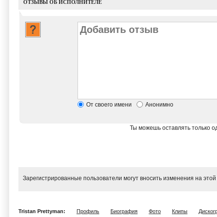
ОТЗЫВЫ ОБ ИСПОЛНИТЕЛЕ
От своего имени
Анонимно
Ты можешь оставлять только од
Зарегистрированные пользователи могут вносить изменения на этой
Tristan Prettyman:
Профиль
Биография
Фото
Клипы
Диског