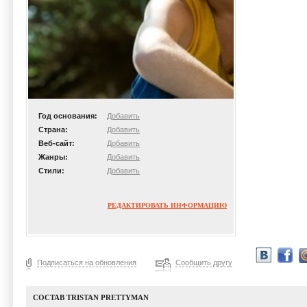
Год основания:
Добавить
Страна:
Добавить
Веб-сайт:
Добавить
Жанры:
Добавить
Стили:
Добавить
РЕДАКТИРОВАТЬ ИНФОРМАЦИЮ
Подписаться на обновления
Сообщить другу
СОСТАВ TRISTAN PRETTYMAN