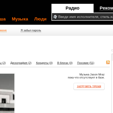
Радио
Реко
ша
Музыка
Люди
 меня
Я забыл пароль
ы (2)
Дискография (2)
Концерты (0)
В блогах (0)
Похожие (51)
Музыка Jason Mraz
пока что отсутствует в базе.
ЗАГРУЗИТЬ ТРЕКИ