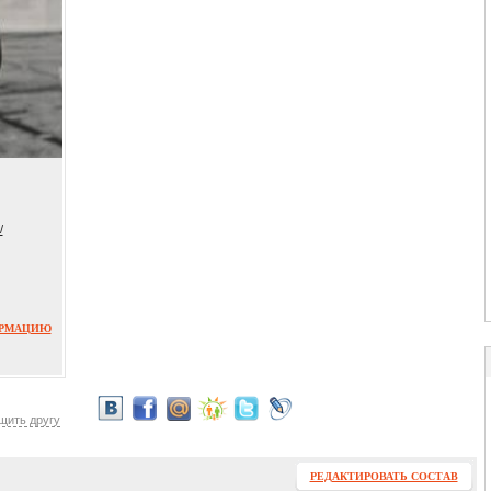
/
ОРМАЦИЮ
щить другу
РЕДАКТИРОВАТЬ СОСТАВ