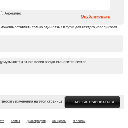
Анонимно
Опубликовать
 можешь оставлять только один отзыв в сутки для каждого исполнителя.
 музыкант!:)) от его песен всегда становится всетло
 вносить изменения на этой странице.
ото
Клипы
Дискография
Концерты
В блогах