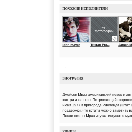
ПОХОЖИЕ ИСПОЛНИТЕЛИ
нет
фотографии
john mayer
Tristan Pre...
James M
БИОГРАФИЯ
Джейсон Мраз американский певец и авт
кантри и хип-хоп. Потрясающий скорого
июня 1977 в пригороде Ричмонда (штат 
поддержки, что кстати можно заметить на
После школы Мраз изучал искусство муз
КЛИПЫ