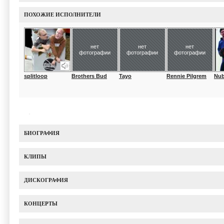
ПОХОЖИЕ ИСПОЛНИТЕЛИ
нет
нет
нет
фотографии
фотографии
фотографии
splitloop
Brothers Bud
Tayo
Rennie Pilgrem
Nub
БИОГРАФИЯ
КЛИПЫ
ДИСКОГРАФИЯ
КОНЦЕРТЫ