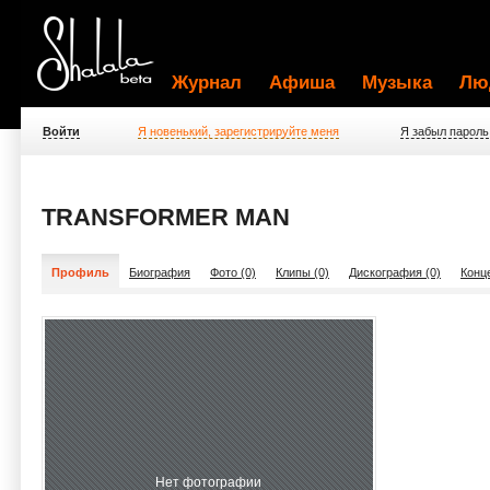
Журнал
Афиша
Музыка
Лю
Войти
Я новенький, зарегистрируйте меня
Я забыл пароль
TRANSFORMER MAN
Профиль
Биография
Фото (0)
Клипы (0)
Дискография (0)
Конц
Нет фотографии