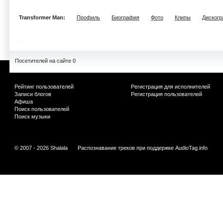
Transformer Man:
Профиль
Биография
Фото
Клипы
Диског
Посетителей на сайте 0
Рейтинг пользователей
Регистрация для исполнителей
Записи блогов
Регистрация пользователей
Афиша
Поиск пользователей
Поиск музыки
© 2007 - 2026 Shalala
Распознавание треков при поддержке
AudioTag.info