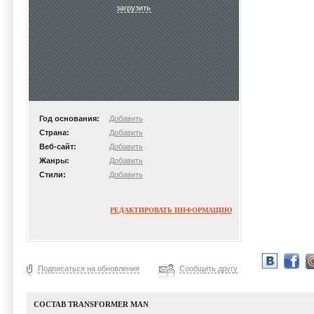
загрузить
Год основания:
Добавить
Страна:
Добавить
Веб-сайт:
Добавить
Жанры:
Добавить
Стили:
Добавить
РЕДАКТИРОВАТЬ ИНФОРМАЦИЮ
Подписаться на обновления
Сообщить другу
СОСТАВ TRANSFORMER MAN