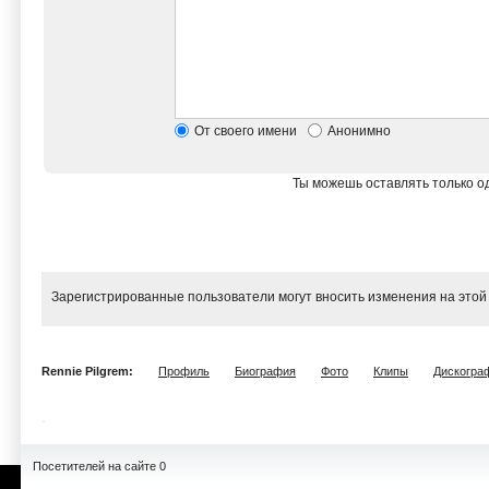
От своего имени
Анонимно
Ты можешь оставлять только од
Зарегистрированные пользователи могут вносить изменения на этой
Rennie Pilgrem:
Профиль
Биография
Фото
Клипы
Дискогра
Посетителей на сайте 0