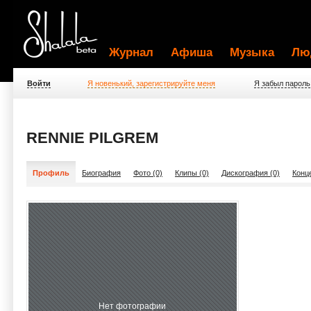
Журнал
Афиша
Музыка
Лю
Войти
Я новенький, зарегистрируйте меня
Я забыл пароль
RENNIE PILGREM
Профиль
Биография
Фото (0)
Клипы (0)
Дискография (0)
Конц
Нет фотографии