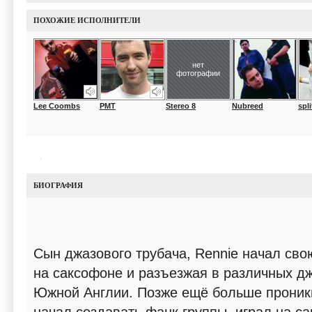
ПОХОЖИЕ ИСПОЛНИТЕЛИ
нет
фотографии
Lee Coombs
PMT
Stereo 8
Nubreed
spl
БИОГРАФИЯ
Сын джазового трубача, Rennie начал сво
на саксофоне и разъезжая в различных дж
Южной Англии. Позже ещё больше проникш