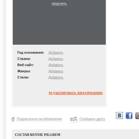
загрузить
Год основания:
Добавить
Страна:
Добавить
Веб-сайт:
Добавить
Жанры:
Добавить
Стили:
Добавить
РЕДАКТИРОВАТЬ ИНФОРМАЦИЮ
Подписаться на обновления
Сообщить другу
СОСТАВ RENNIE PILGREM