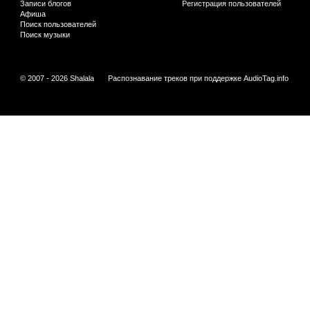
Записи блогов
Регистрация пользователей
Афиша
Поиск пользователей
Поиск музыки
© 2007 - 2026 Shalala
Распознавание треков при поддержке
AudioTag.info