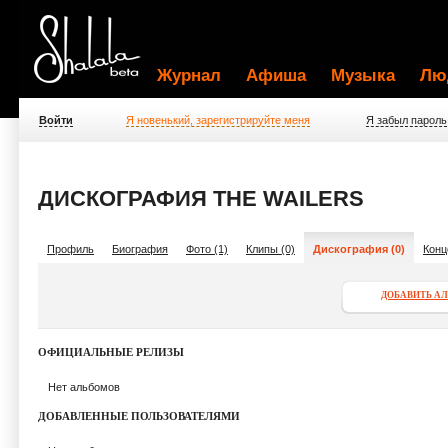
Журнал
Афиша
Музыка
Лю
Войти
Я новенький, зарегистрируйте меня
Я забыл пароль
ДИСКОГРАФИЯ THE WAILERS
Профиль
Биография
Фото (1)
Клипы (0)
Дискография (0)
Конц
ДОБАВИТЬ А
ОФИЦИАЛЬНЫЕ РЕЛИЗЫ
Нет альбомов
ДОБАВЛЕННЫЕ ПОЛЬЗОВАТЕЛЯМИ