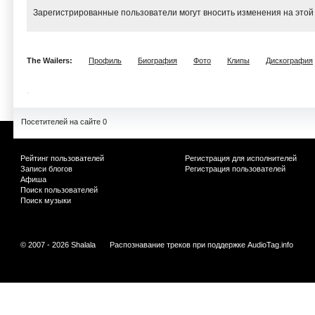
Зарегистрированные пользователи могут вносить изменения на этой
The Wailers:
Профиль
Биография
Фото
Клипы
Дискография
Посетителей на сайте 0
Рейтинг пользователей
Регистрация для исполнителей
Записи блогов
Регистрация пользователей
Афиша
Поиск пользователей
Поиск музыки
© 2007 - 2026 Shalala
Распознавание треков при поддержке
AudioTag.info