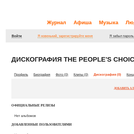
Журнал
Афиша
Музыка
Лю
Войти
Я новенький, зарегистрируйте меня
Я забыл пароль
ДИСКОГРАФИЯ THE PEOPLE'S CHOI
Профиль
Биография
Фото (0)
Клипы (0)
Дискография (0)
Конц
ДОБАВИТЬ А
ОФИЦИАЛЬНЫЕ РЕЛИЗЫ
Нет альбомов
ДОБАВЛЕННЫЕ ПОЛЬЗОВАТЕЛЯМИ