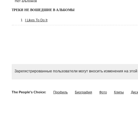
Нет альбомов
ТРЕКИ НЕ ВОШЕДШИЕ В АЛЬБОМЫ
1
I Likes To Do It
Зарегистрированные пользователи могут вносить изменения на этой
The People's Choice:
Профиль
Биография
Фото
Клипы
Дис