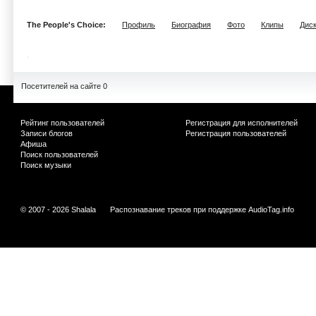
The People's Choice:
Профиль
Биография
Фото
Клипы
Дис
Посетителей на сайте 0
Рейтинг пользователей
Регистрация для исполнителей
Записи блогов
Регистрация пользователей
Афиша
Поиск пользователей
Поиск музыки
© 2007 - 2026 Shalala
Распознавание треков при поддержке
AudioTag.info