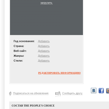
загрузить
Год основания:
Добавить
Страна:
Добавить
Веб-сайт:
Добавить
Жанры:
Добавить
Стили:
Добавить
РЕДАКТИРОВАТЬ ИНФОРМАЦИЮ
Подписаться на обновления
Сообщить другу
СОСТАВ THE PEOPLE'S CHOICE