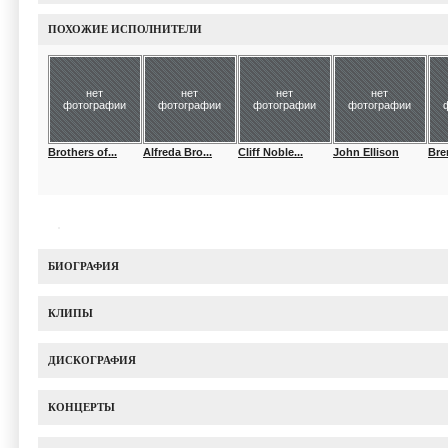
ПОХОЖИЕ ИСПОЛНИТЕЛИ
нет
нет
нет
нет
фотографии
фотографии
фотографии
фотографии
Brothers of...
Alfreda Bro...
Cliff Noble...
John Ellison
Bre
БИОГРАФИЯ
КЛИПЫ
ДИСКОГРАФИЯ
КОНЦЕРТЫ