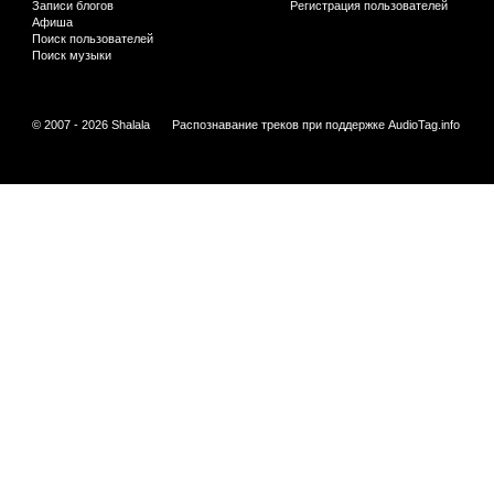
Записи блогов
Регистрация пользователей
Афиша
Поиск пользователей
Поиск музыки
© 2007 - 2026 Shalala
Распознавание треков при поддержке
AudioTag.info