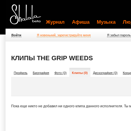
Журнал
Афиша
Музыка
Лю
Войти
Я новенький, зарегистрируйте меня
Я забыл пароль
КЛИПЫ THE GRIP WEEDS
Профиль
Биография
Фото (0)
Клипы (0)
Дискография (0)
Конце
Пока еще никто не добавил ни одного клипа данного исполнителя. Ты