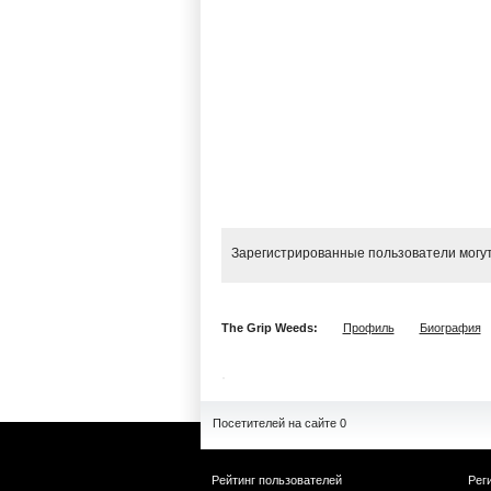
Зарегистрированные пользователи могут
The Grip Weeds:
Профиль
Биография
Посетителей на сайте 0
Рейтинг пользователей
Рег