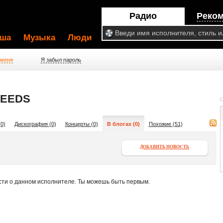
Радио
Реко
ша
Музыка
Люди
 меня
Я забыл пароль
WEEDS
0)
Дискография (0)
Концерты (0)
В блогах (0)
Похожие (51)
ДОБАВИТЬ НОВОСТЬ
сти о данном исполнителе. Ты можешь быть первым.