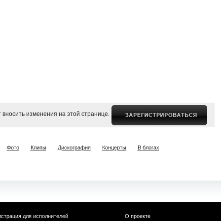
 вносить изменения на этой странице.
Фото
Клипы
Дискография
Концерты
В блогах
истрация для исполнителей
О проекте