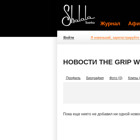
Журнал
Афи
Войти
Я новенький, зарегистрируйте
НОВОСТИ THE GRIP 
Профиль
Биография
Фото (0)
Клипы (
Пока еще никто не добавил ни одной ново